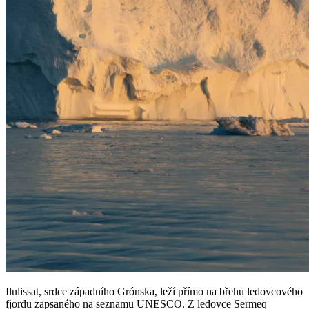
Ilulissat, srdce západního Grónska, leží přímo na břehu ledovcového
fjordu zapsaného na seznamu UNESCO. Z ledovce Sermeq