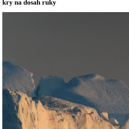
kry na dosah ruky